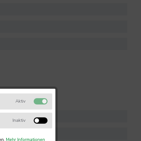
Aktiv
Inaktiv
en.
Mehr Informationen