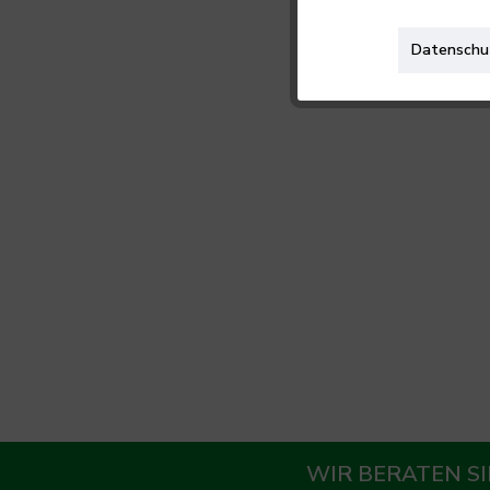
Datenschu
WIR BERATEN SI