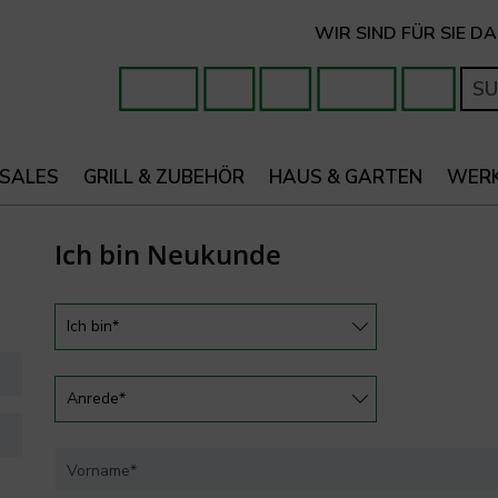
WIR SIND FÜR SIE DA
 SALES
GRILL & ZUBEHÖR
HAUS & GARTEN
WER
Ich bin Neukunde