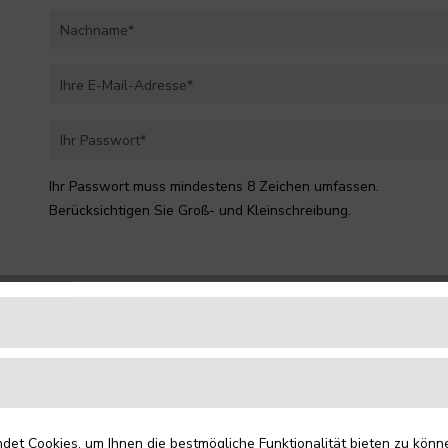
Ihr Passwort muss mindestens 8 Zeichen umfassen.
Berücksichtigen Sie Groß- und Kleinschreibung.
Ihre Adresse
et Cookies, um Ihnen die bestmögliche Funktionalität bieten zu könn