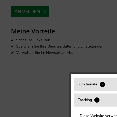
ANMELDEN
Meine Vorteile
Schnelles Einkaufen
Speichern Sie Ihre Benutzerdaten und Einstellungen
Verwalten Sie Ihr Newsletter-Abo
Funktionale
Tracking
Diese Website verwend