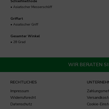
Schleifmethode
• Asiatischer Messerschliff
Griffart
• Asiatischer Griff
Gesamter Winkel
• 28 Grad
WIR BERATEN SI
RECHTLICHES
UNTERNEH
Impressum
Zahlungsme
Widerrufsrecht
Versandkost
Datenschutz
Cookie-Einst