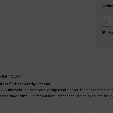
Artike
Me
m MGC-0402
block für hochwertige Messer
 die Aufbewahrung Ihrer hochwertigen Kai Messer. Die besonderen Mes
esserblock trifft Qualität auf herausragendes Design, wodurch sich 