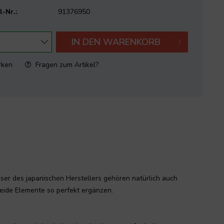
l-Nr.:
91376950
IN DEN
WARENKORB
rken
Fragen zum Artikel?
ser des japanischen Herstellers gehören natürlich auch
beide Elemente so perfekt ergänzen.