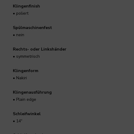
Klingenfinish
• poliert
Spülmaschinenfest
• nein
Rechts- oder Linkshänder
• symmetrisch
Klingenform
• Nakiri
Klingenausführung
• Plain edge
Schleifwinkel
• 14º