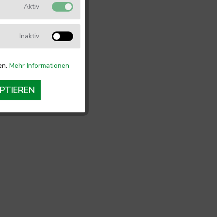
Aktiv
Inaktiv
en.
Mehr Informationen
PTIEREN