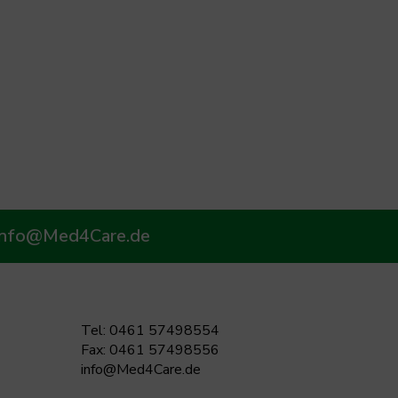
info@Med4Care.de
Tel: 0461 57498554
Fax: 0461 57498556
info@Med4Care.de