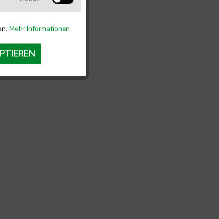
en.
Mehr Informationen
PTIEREN