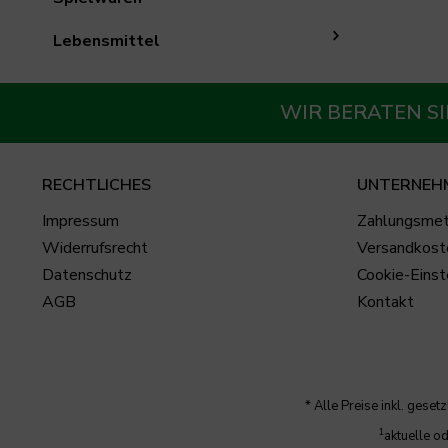
Lebensmittel
WIR BERATEN SI
RECHTLICHES
UNTERNEH
Impressum
Zahlungsme
Widerrufsrecht
Versandkost
Datenschutz
Cookie-Einst
AGB
Kontakt
* Alle Preise inkl. gese
1
aktuelle o