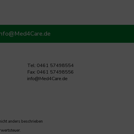
info@Med4Care.de
Tel: 0461 57498554
Fax: 0461 57498556
info@Med4Care.de
icht anders beschrieben
rwertsteuer.