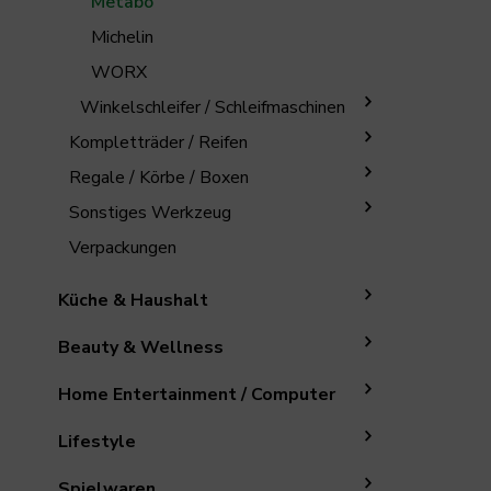
Metabo
Michelin
WORX
Winkelschleifer / Schleifmaschinen
Kompletträder / Reifen
Regale / Körbe / Boxen
Sonstiges Werkzeug
Verpackungen
Küche & Haushalt
Beauty & Wellness
Home Entertainment / Computer
Lifestyle
Spielwaren