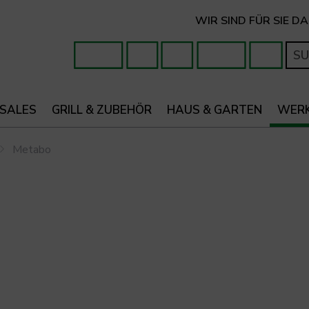
WIR SIND FÜR SIE DA
 SALES
GRILL & ZUBEHÖR
HAUS & GARTEN
WER
Metabo